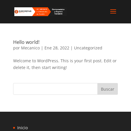
Hello world!
por
Mecanico
|
Ene 28, 2022
|
Uncategorized
Welcome to WordPress. This is your first post. Edit or
delete it, then start writing!
Buscar
Inicio