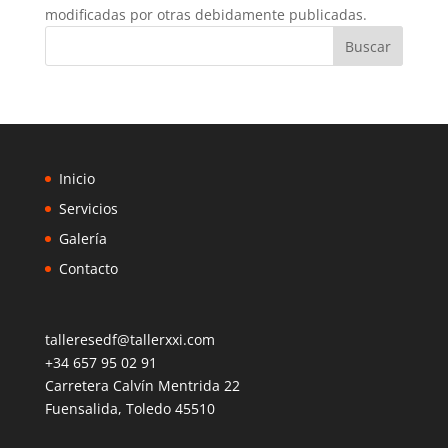
modificadas por otras debidamente publicadas.
Buscar
Inicio
Servicios
Galería
Contacto
talleresedf@tallerxxi.com
+34 657 95 02 91
Carretera Calvín Mentrida 22
Fuensalida
,
Toledo
45510