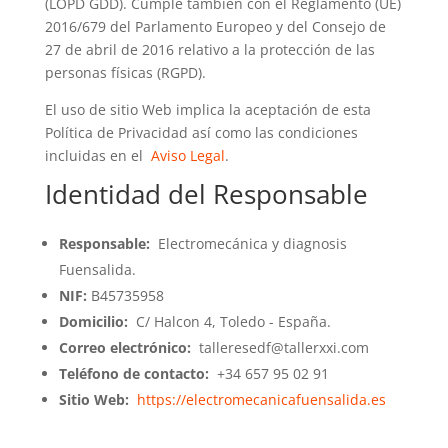
(LOPD GDD). Cumple también con el Reglamento (UE)
2016/679 del Parlamento Europeo y del Consejo de
27 de abril de 2016 relativo a la protección de las
personas físicas (RGPD).
El uso de sitio Web implica la aceptación de esta
Política de Privacidad así como las condiciones
incluidas en el
Aviso Legal
.
Identidad del Responsable
Responsable:
Electromecánica y diagnosis
Fuensalida.
NIF:
B45735958
Domicilio:
C/ Halcon 4, Toledo - España.
Correo electrónico:
talleresedf@tallerxxi.com
Teléfono de contacto:
+34 657 95 02 91
Sitio Web:
https://electromecanicafuensalida.es